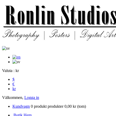
Valuta : kr
$
€
kr
Välkommen,
Logga in
Kundvagn
0
produkt
produkter
0,00 kr
(tom)
Butik Hem