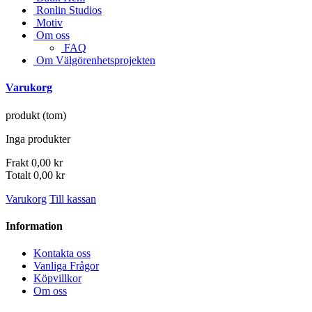
Ronlin Studios
Motiv
Om oss
FAQ
Om Välgörenhetsprojekten
Varukorg
produkt
(tom)
Inga produkter
Frakt
0,00 kr
Totalt
0,00 kr
Varukorg
Till kassan
Information
Kontakta oss
Vanliga Frågor
Köpvillkor
Om oss