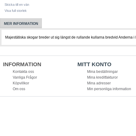
Skicka till en vän
Visa full storlek
MER INFORMATION
Majestätiska skogar breder ut sig längst de rullande kullarna bredvid Anderna i 
INFORMATION
MITT KONTO
Kontakta oss
Mina beställningar
Vanliga Frågor
Mina kreditfakturor
Köpvillkor
Mina adresser
Om oss
Min personliga information